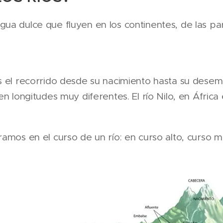
ua dulce que fluyen en los continentes, de las part
es el recorrido desde su nacimiento hasta su dese
nen longitudes muy diferentes. El río Nilo, en África
ramos en el curso de un río: en curso alto, curso m