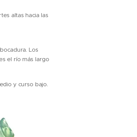
es altas hacia las
mbocadura. Los
 es el río más largo
edio y curso bajo.