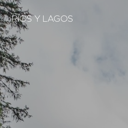
RÍOS Y LAGOS