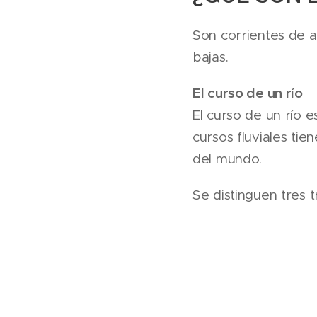
Son corrientes de ag
bajas.
El curso de un río
El curso de un río 
cursos fluviales tie
del mundo.
Se distinguen tres t